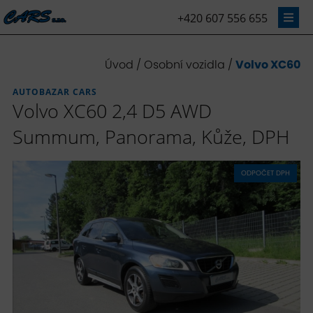
+420 607 556 655
Úvod
/
Osobní vozidla
/
Volvo XC60
AUTOBAZAR CARS
Volvo XC60 2,4 D5 AWD
Summum, Panorama, Kůže, DPH
ODPOČET DPH